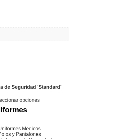
a de Seguridad ‘Standard’
eccionar opciones
iformes
Uniformes Medicos
Polos y Pantalones