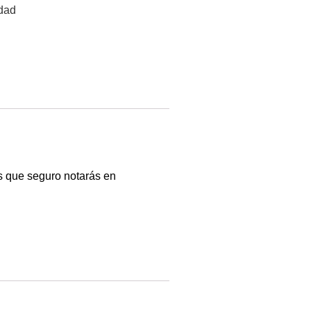
dad
es que seguro notarás en