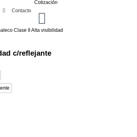
Cotización
Contacto
aleco Clase II Alta visibilidad
dad c/reflejante
cente