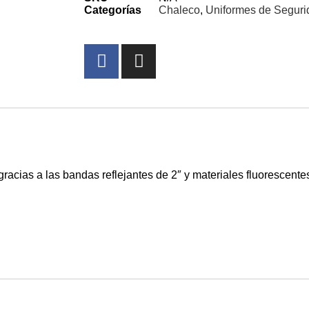
Categorías
Chaleco
,
Uniformes de Seguri
acias a las bandas reflejantes de 2″ y materiales fluorescent