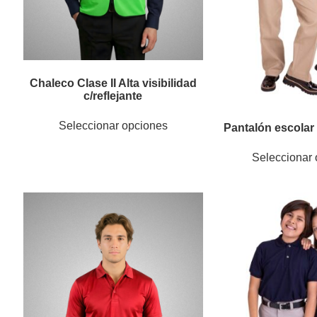
Chaleco Clase II Alta visibilidad
c/reflejante
Seleccionar opciones
Pantalón escola
Seleccionar