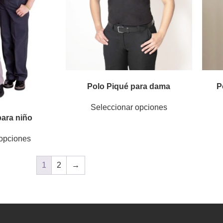
Polo Piqué para dama
P
Seleccionar opciones
para niño
 opciones
1
2
→