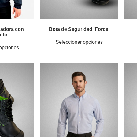
adora con
Bota de Seguridad ‘Force’
ante
Seleccionar opciones
 opciones