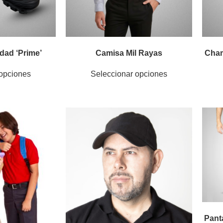
dad ‘Prime’
Camisa Mil Rayas
Cham
 opciones
Seleccionar opciones
Pant