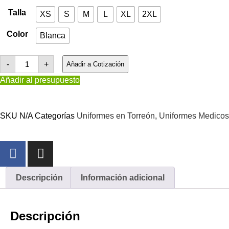
Talla
XS
S
M
L
XL
2XL
Color
Blanca
-
+
Añadir a Cotización
Añadir al presupuesto
SKU
N/A
Categorías
Uniformes en Torreón
,
Uniformes Medicos
Descripción
Información adicional
Descripción