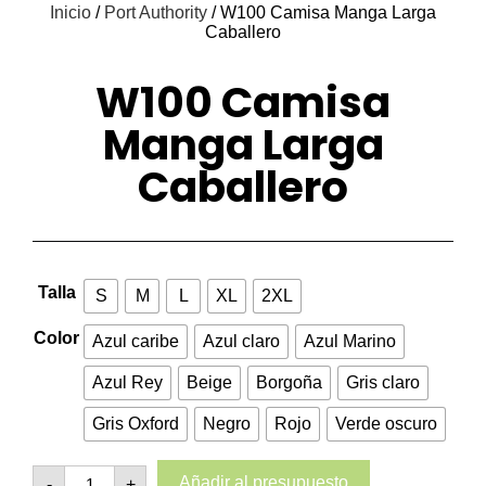
Inicio
/
Port Authority
/ W100 Camisa Manga Larga
Caballero
W100 Camisa
Manga Larga
Caballero
Talla
S
M
L
XL
2XL
Color
Azul caribe
Azul claro
Azul Marino
Azul Rey
Beige
Borgoña
Gris claro
Gris Oxford
Negro
Rojo
Verde oscuro
Añadir al presupuesto
-
+