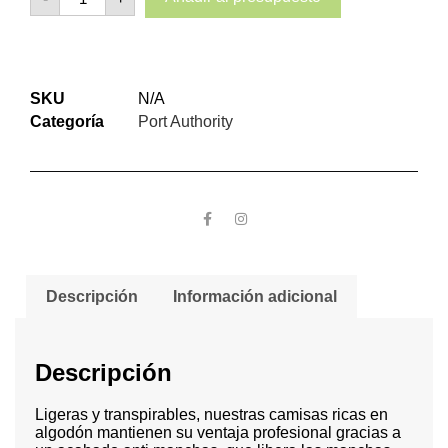
SKU
N/A
Categoría
Port Authority
Descripción
Información adicional
Descripción
Ligeras y transpirables, nuestras camisas ricas en
algodón mantienen su ventaja profesional gracias a