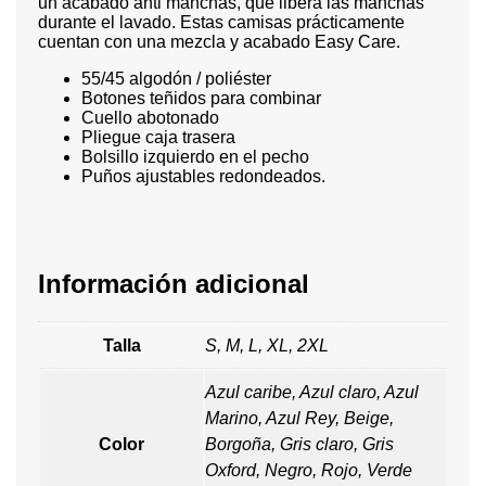
un acabado anti manchas, que libera las manchas
durante el lavado. Estas camisas prácticamente
cuentan con una mezcla y acabado Easy Care.
55/45 algodón / poliéster
Botones teñidos para combinar
Cuello abotonado
Pliegue caja trasera
Bolsillo izquierdo en el pecho
Puños ajustables redondeados.
Información adicional
Talla
S, M, L, XL, 2XL
Azul caribe, Azul claro, Azul
Marino, Azul Rey, Beige,
Color
Borgoña, Gris claro, Gris
Oxford, Negro, Rojo, Verde